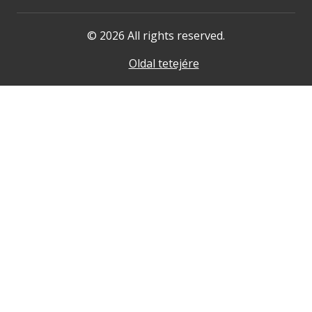
© 2026 All rights reserved.
Oldal tetejére