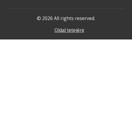
© 2026 All rights reserved.
Oldal tetejére