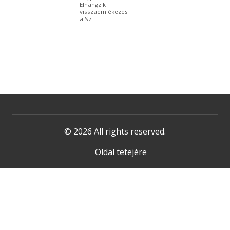
Elhangzik
visszaemlékezés
a Sz
© 2026 All rights reserved.
Oldal tetejére