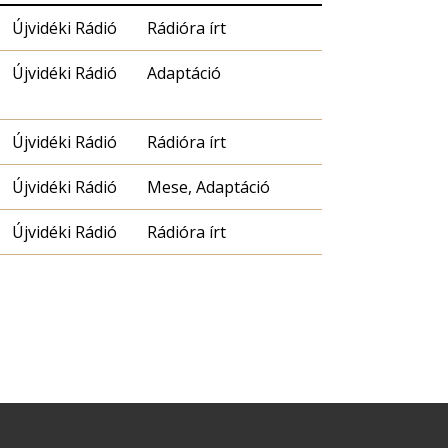
Újvidéki Rádió
Rádióra írt
Újvidéki Rádió
Adaptáció
Újvidéki Rádió
Rádióra írt
Újvidéki Rádió
Mese, Adaptáció
Újvidéki Rádió
Rádióra írt