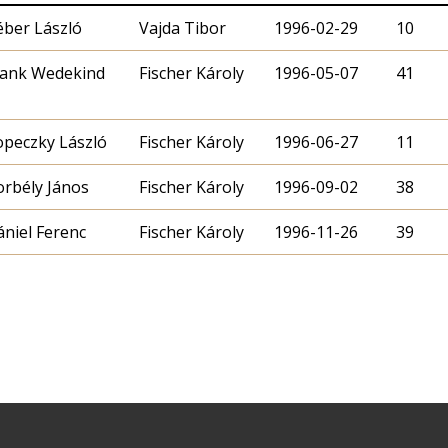
éber László
Vajda Tibor
1996-02-29
10
rank Wedekind
Fischer Károly
1996-05-07
41
opeczky László
Fischer Károly
1996-06-27
11
orbély János
Fischer Károly
1996-09-02
38
niel Ferenc
Fischer Károly
1996-11-26
39