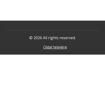
© 2026 All rights reserved.
Oldal tetejére