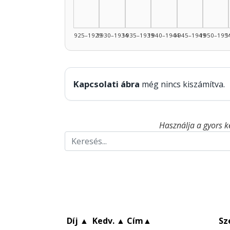
1925–1929
1930–1934
1935–1939
1940–1944
1945–1949
1950–195
1
Kapcsolati ábra
még nincs kiszámítva.
Használja a gyors k
Díj
▲
Kedv.
▲
Cím
▲
Sz