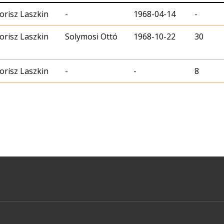
orisz Laszkin
-
1968-04-14
-
orisz Laszkin
Solymosi Ottó
1968-10-22
30
orisz Laszkin
-
-
8