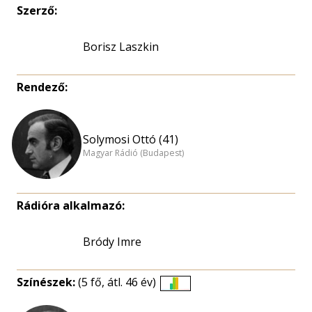
Szerző:
Borisz Laszkin
Rendező:
Solymosi Ottó (41)
Magyar Rádió (Budapest)
Rádióra alkalmazó:
Bródy Imre
Színészek:
(5 fő, átl. 46 év)
Életkori