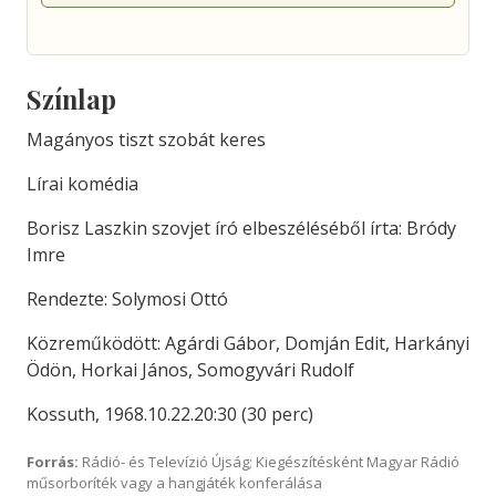
Színlap
Magányos tiszt szobát keres
Lírai komédia
Borisz Laszkin szovjet író elbeszéléséből írta: Bródy
Imre
Rendezte: Solymosi Ottó
Közreműködött: Agárdi Gábor, Domján Edit, Harkányi
Ödön, Horkai János, Somogyvári Rudolf
Kossuth, 1968.10.22.20:30 (30 perc)
Forrás:
Rádió- és Televízió Újság; Kiegészítésként Magyar Rádió
műsorboríték vagy a hangjáték konferálása