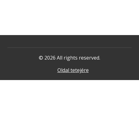
© 2026 All rights reserved.
Oldal tetejére