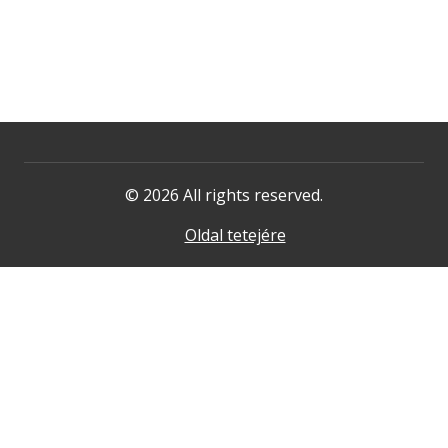
© 2026 All rights reserved.
Oldal tetejére