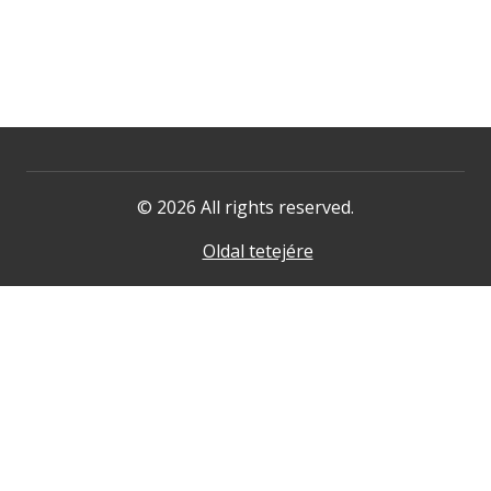
© 2026 All rights reserved.
Oldal tetejére