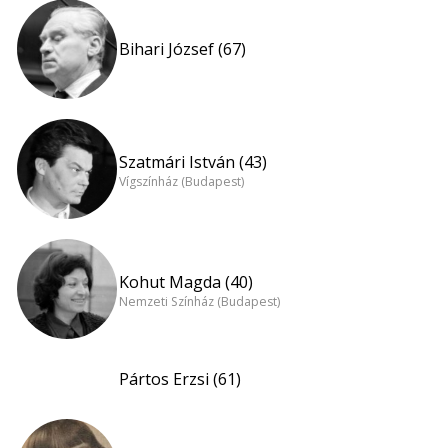
Bihari József (67)
Szatmári István (43)
Vígszínház (Budapest)
Kohut Magda (40)
Nemzeti Színház (Budapest)
Pártos Erzsi (61)