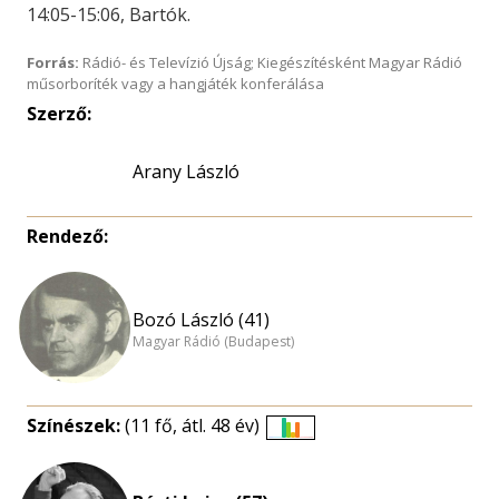
14:05-15:06, Bartók.
Forrás:
Rádió- és Televízió Újság; Kiegészítésként Magyar Rádió
műsorboríték vagy a hangjáték konferálása
Szerző:
Arany László
Rendező:
Bozó László (41)
Magyar Rádió (Budapest)
Színészek:
(11 fő, átl. 48 év)
Életkori
eloszlás