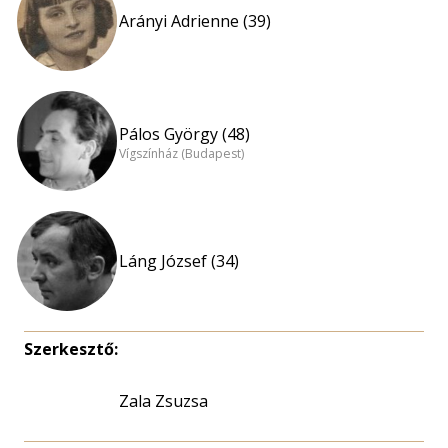
Arányi Adrienne (39)
Pálos György (48)
Vígszínház (Budapest)
Láng József (34)
Szerkesztő:
Zala Zsuzsa