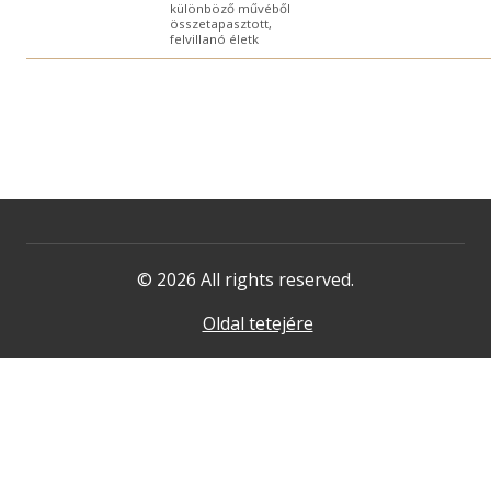
különböző művéből
összetapasztott,
felvillanó életk
© 2026 All rights reserved.
Oldal tetejére