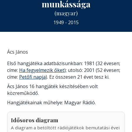
munkássága
(magyar)
1949 - 2015
Ács János
Első hangjátéka adatbázisunkban: 1981 (32 évesen;
címe:
Ha fegyelmezik őket
); utolsó: 2001 (52 évesen;
címe:
Petőfi napja
). Ez összesen 21 évet tesz ki.
Ács János 16 hangjáték készítésében volt
közreműködő.
Hangjátékainak műhelye: Magyar Rádió.
Idősoros diagram
A diagram a betöltött rádiójátékok bemutatási évei