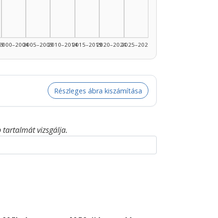
99
2000–2004
2005–2009
2010–2014
2015–2019
2020–2024
2025–2026
Részleges ábra kiszámítása
tartalmát vizsgálja.