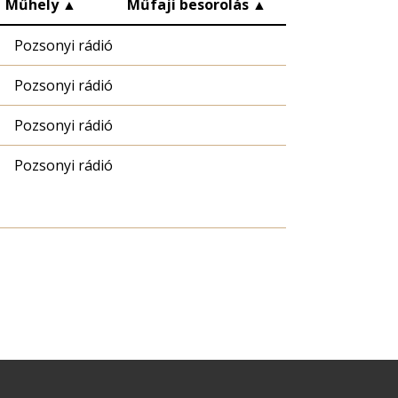
Műhely
▲
Műfaji besorolás
▲
Pozsonyi rádió
Pozsonyi rádió
Pozsonyi rádió
Pozsonyi rádió