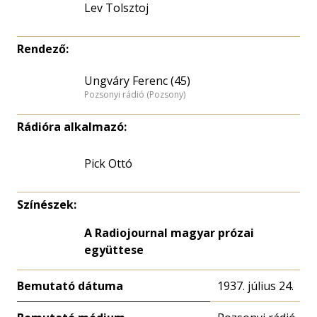
Lev Tolsztoj
Rendező:
Ungváry Ferenc (45)
Pozsonyi rádió (Pozsony)
Rádióra alkalmazó:
Pick Ottó
Színészek:
A Radiojournal magyar prózai
együttese
Bemutató dátuma
1937. július 24.