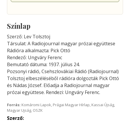
Színlap
Szerző: Lev Tolsztoj
Társulat: A Radiojournal magyar prózai együttese
Rádióra alkalmazta: Pick Ottó
Rendező: Ungváry Ferenc
Bemutató dátuma: 1937. július 24.
Pozsonyi rádió, Csehszlovákiai Rádió (Radiojournal)
Tolsztoj elbeszéléséből rádióra dolgozták Pick Ottó
és Nádas József. Előadja a Radiojournal magyar
prózai együttese. Rendezi: Ungváry Ferenc.
Forrás:
Komáromi Lapok, Prágai Magyar Hírlap, Kassai Újság,
Magyar Ujság, OSZK
Szerző: