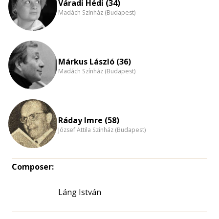
Váradi Hédi (34)
Madách Színház (Budapest)
Márkus László (36)
Madách Színház (Budapest)
Ráday Imre (58)
József Attila Színház (Budapest)
Composer:
Láng István