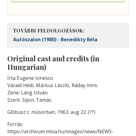
TOVÁBBI FELDOLGOZÁSOK:
Autószalon (1980) - Benedikty Béla
Original cast and credits (in
Hungarian)
Írta Eugene Ionesco
Váradi Hédi, Márkus László, Ráday Imre.
Zene: Láng István
Szerk. Sipos Tamás.
Glóbusz c. műsorban, 1963. aug 22. (??)
Forrás:
https://archivum.mtva.hu/images/news/NEWS-