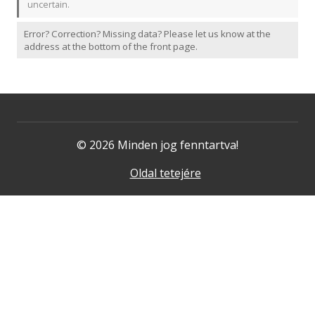
uncertain.
Error? Correction? Missing data? Please let us know at the
address at the bottom of the front page.
© 2026 Minden jog fenntartva!
Oldal tetejére