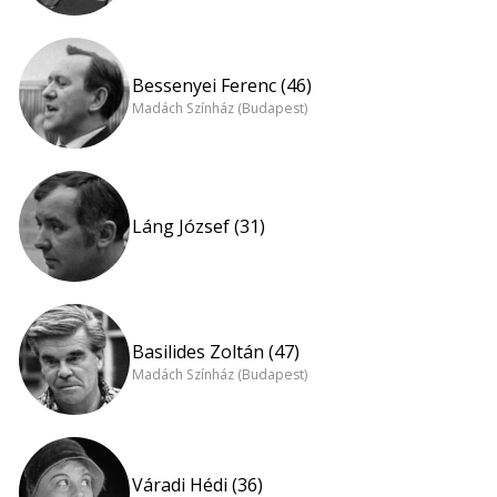
Bessenyei Ferenc (46)
Madách Színház (Budapest)
Láng József (31)
Basilides Zoltán (47)
Madách Színház (Budapest)
Váradi Hédi (36)