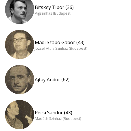
Bitskey Tibor (36)
Vígszínház (Budapest)
Mádi Szabó Gábor (43)
József Attila Színház (Budapest)
Ajtay Andor (62)
Pécsi Sándor (43)
Madách Színház (Budapest)