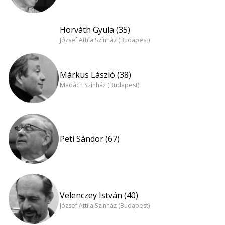
Horváth Gyula (35)
József Attila Színház (Budapest)
Márkus László (38)
Madách Színház (Budapest)
Peti Sándor (67)
Velenczey István (40)
József Attila Színház (Budapest)