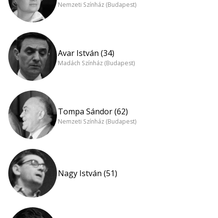
Nemzeti Színház (Budapest)
Avar István (34)
Madách Színház (Budapest)
Tompa Sándor (62)
Nemzeti Színház (Budapest)
Nagy István (51)