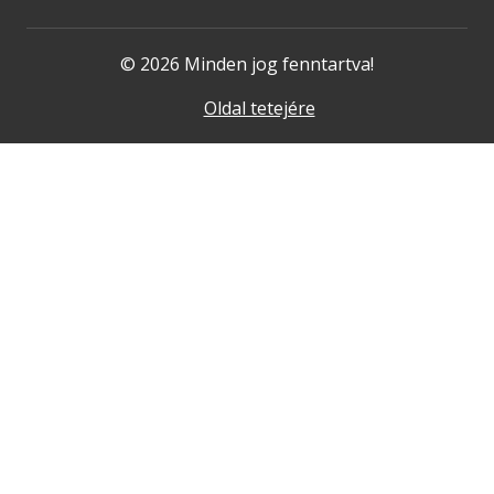
© 2026 Minden jog fenntartva!
Oldal tetejére