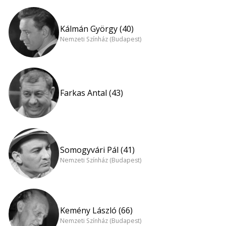
Kálmán György (40)
Nemzeti Színház (Budapest)
Farkas Antal (43)
Somogyvári Pál (41)
Nemzeti Színház (Budapest)
Kemény László (66)
Nemzeti Színház (Budapest)