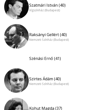
Szatmári István (40)
Vígszínház (Budapest)
Raksányi Gellért (40)
Nemzeti Színház (Budapest)
Szénási Ernő (41)
Szirtes Ádám (40)
Nemzeti Színház (Budapest)
Kohut Magda (37)