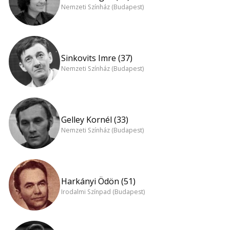
Nemzeti Színház (Budapest)
Sinkovits Imre (37)
Nemzeti Színház (Budapest)
Gelley Kornél (33)
Nemzeti Színház (Budapest)
Harkányi Ödön (51)
Irodalmi Színpad (Budapest)