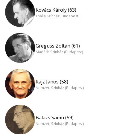
Kovács Károly (63)
Thália Színház (Budapest)
Greguss Zoltán (61)
Madách Színház (Budapest)
Rajz János (58)
Nemzeti Színház (Budapest)
Balázs Samu (59)
Nemzeti Színház (Budapest)