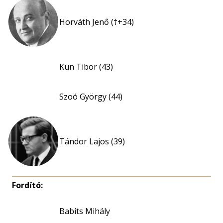
Horváth Jenő (†+34)
Kun Tibor (43)
Szoó György (44)
Tándor Lajos (39)
Fordító:
Babits Mihály