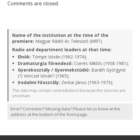
Comments are closed.
Name of the institution at the time of the
premiere:
Magyar Rádió és Televízió (MRT)
Radio and department leaders at that time:
Elnök:
Tömpe István (1962-1974);
Dramaturgia főrendező:
Cserés Miklós (1958-1981);
Gyerekosztály / Gyermekstúdió:
Baráth Györgyné
(?) Venczel István? (1965);
Irodalmi Főosztály:
Zentai János (1963-1973);
The data may contain contradictions because the sources are
uncertain.
Error? Correction? Missing data? Please let us know at the
address at the bottom of the front page.