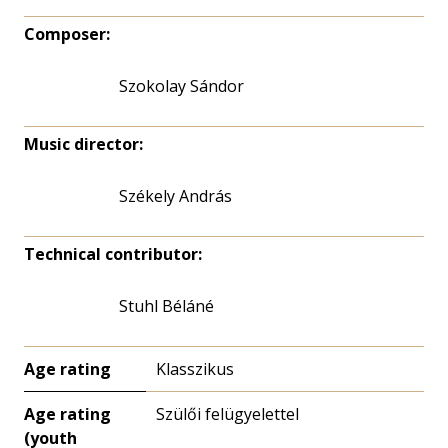
Composer:
Szokolay Sándor
Music director:
Székely András
Technical contributor:
Stuhl Béláné
Age rating
Klasszikus
Age rating
Szülői felügyelettel
(youth