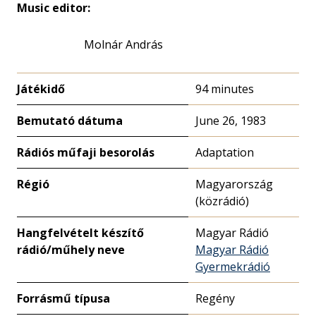
Music editor:
Molnár András
Játékidő
94 minutes
Bemutató dátuma
June 26, 1983
Rádiós műfaji besorolás
Adaptation
Régió
Magyarország
(közrádió)
Hangfelvételt készítő
Magyar Rádió
rádió/műhely neve
Magyar Rádió
Gyermekrádió
Forrásmű típusa
Regény