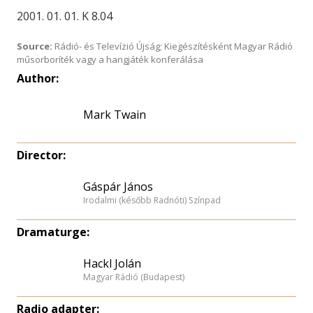
2001. 01. 01. K 8.04
Source:
Rádió- és Televízió Újság; Kiegészítésként Magyar Rádió
műsorboríték vagy a hangjáték konferálása
Author:
Mark Twain
Director:
Gáspár János
Irodalmi (később Radnóti) Színpad
Dramaturge:
Hackl Jolán
Magyar Rádió (Budapest)
Radio adapter: