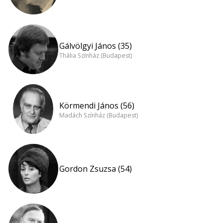
Gálvölgyi János (35)
Thália Színház (Budapest)
Körmendi János (56)
Madách Színház (Budapest)
Gordon Zsuzsa (54)