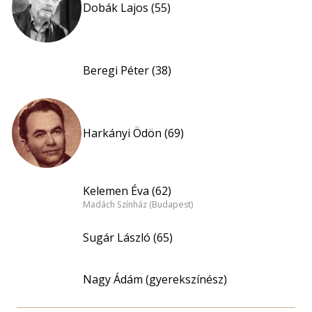
Dobák Lajos (55)
Beregi Péter (38)
Harkányi Ödön (69)
Kelemen Éva (62)
Madách Színház (Budapest)
Sugár László (65)
Nagy Ádám (gyerekszínész)