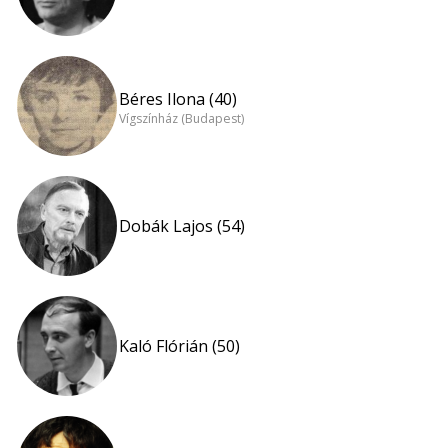
Béres Ilona (40)
Vígszínház (Budapest)
Dobák Lajos (54)
Kaló Flórián (50)