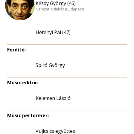
Kézdy György (46)
Nemzeti Színház (Budapest)
Hetényi Pál (47)
Fordító:
Spiró György
Music editor:
Kelemen László
Music performer:
Vujicsics együttes