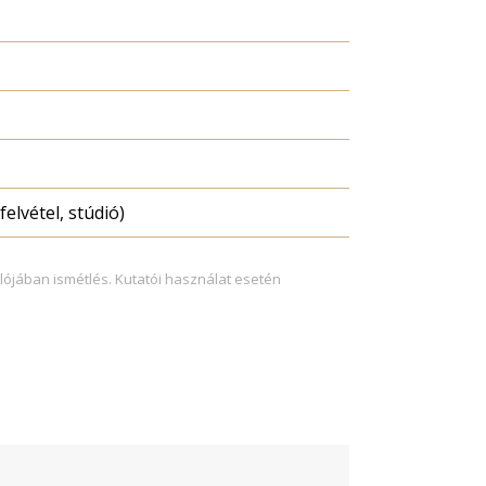
felvétel, stúdió)
lójában ismétlés. Kutatói használat esetén