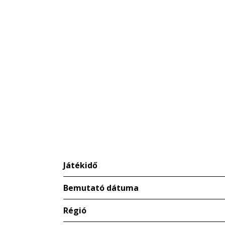
Játékidő
Bemutató dátuma
Régió