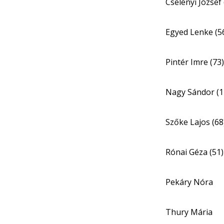
Cselényi József 
Egyed Lenke (5
Pintér Imre (73)
Nagy Sándor (1
Szőke Lajos (68
Rónai Géza (51)
Pekáry Nóra
Thury Mária