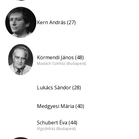
Kern András (27)
Körmendi János (48)
Madách Színház (Budapest)
Lukács Sándor (28)
Medgyesi Mária (40)
Schubert Éva (44)
Vígszínház (Budapest)