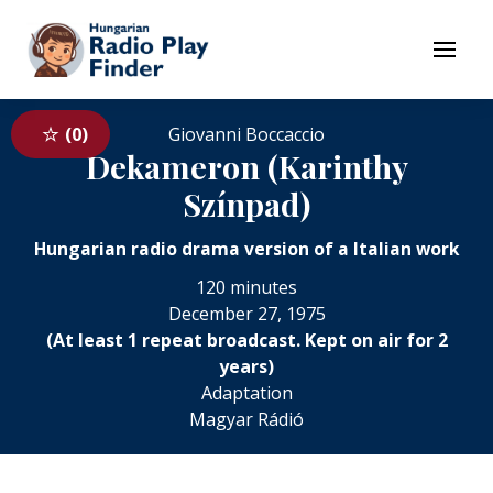
To navigation
To contents
Menu
0
Giovanni Boccaccio
Dekameron (Karinthy
Színpad)
Hungarian radio drama version of a Italian work
120 minutes
December 27, 1975
(At least 1 repeat broadcast. Kept on air for 2
years)
Adaptation
Magyar Rádió