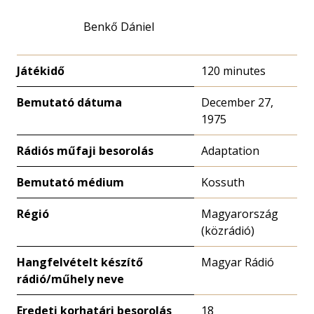
Benkő Dániel
Játékidő
120 minutes
Bemutató dátuma
December 27,
1975
Rádiós műfaji besorolás
Adaptation
Bemutató médium
Kossuth
Régió
Magyarország
(közrádió)
Hangfelvételt készítő
Magyar Rádió
rádió/műhely neve
Eredeti korhatári besorolás
18