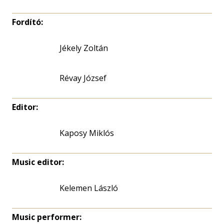
Fordító:
Jékely Zoltán
Révay József
Editor:
Kaposy Miklós
Music editor:
Kelemen László
Music performer: