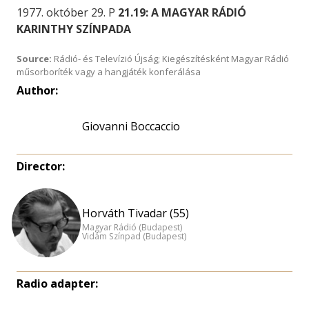
1977. október 29. P
21.19: A MAGYAR RÁDIÓ
KARINTHY SZÍNPADA
Source:
Rádió- és Televízió Újság; Kiegészítésként Magyar Rádió
műsorboríték vagy a hangjáték konferálása
Author:
Giovanni Boccaccio
Director:
Horváth Tivadar (55)
Magyar Rádió (Budapest)
Vidám Színpad (Budapest)
Radio adapter: