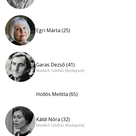
Egri Márta (25)
Garas Dezső (41)
Madách Színház (Budapest)
Hollós Melitta (65)
Káldi Nóra (32)
Madách Színház (Budapest)