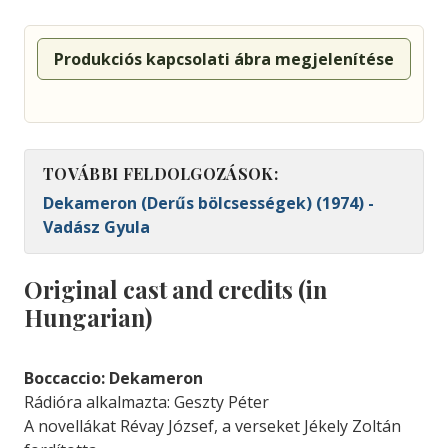
Produkciós kapcsolati ábra megjelenítése
TOVÁBBI FELDOLGOZÁSOK:
Dekameron (Derűs bölcsességek) (1974) -
Vadász Gyula
Original cast and credits (in
Hungarian)
Boccaccio: Dekameron
Rádióra alkalmazta: Geszty Péter
A novellákat Révay József, a verseket Jékely Zoltán