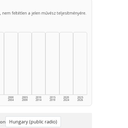
 nem feltétlen a jelen művész teljesítményére.
2000
2005
2010
2015
2020
2025
2004
2009
2014
2019
2024
2026
ion