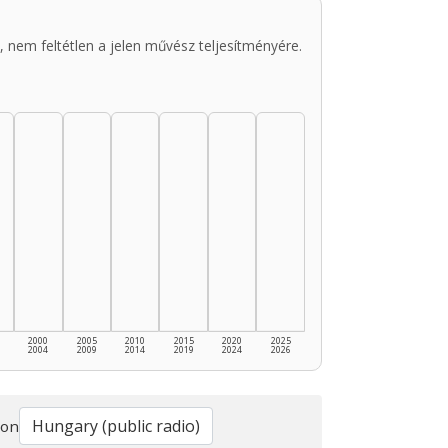
 nem feltétlen a jelen művész teljesítményére.
2000
2005
2010
2015
2020
2025
2004
2009
2014
2019
2024
2026
ion