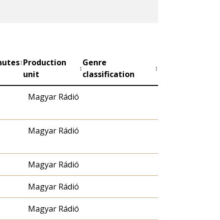
nutes
Production
Genre
↕
↕
↕
unit
classification
Magyar Rádió
Magyar Rádió
Magyar Rádió
Magyar Rádió
Magyar Rádió