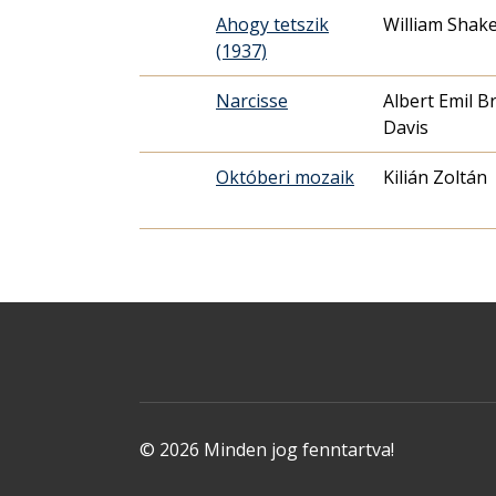
Ahogy tetszik
William Shak
(1937)
Narcisse
Albert Emil B
Davis
Októberi mozaik
Kilián Zoltán
© 2026 Minden jog fenntartva!