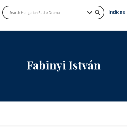
Indices
Fabinyi István