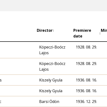
Director
Premiere
Mi
↕
↕
date
Köpeczi-Boócz
1928. 08. 29.
Lajos
Köpeczi-Boócz
1928. 08. 29.
Lajos
s
Kiszely Gyula
1936. 08. 16.
Kiszely Gyula
1936. 08. 16.
c
Barsi Ödön
1936. 12. 29.