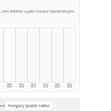
 nem feltétlen a jelen művész teljesítményére.
2000
2005
2010
2015
2020
2025
2004
2009
2014
2019
2024
2026
ion