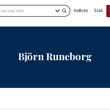
Indices
Stat
Björn Runeborg