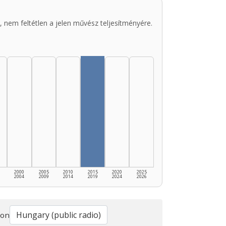
 nem feltétlen a jelen művész teljesítményére.
2000
2005
2010
2015
2020
2025
2004
2009
2014
2019
2024
2026
ion