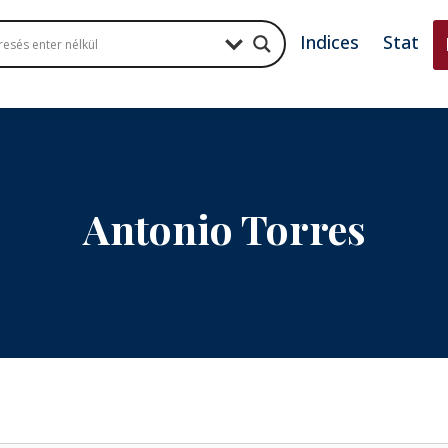
Indices
Stat
Antonio Torres