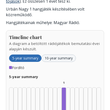
tojások
). Ez összesen 1 évet tesz ki.
Urbán Nagy 1 hangjáték készítésében volt
közreműködő.
Hangjátékainak műhelye: Magyar Rádió.
Timeline chart
A diagram a betöltött rádiójátékok bemutatási évei
alapján készült.
5-year summary
10-year summary
Fordító
5-year summary
1