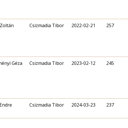
Zoltán
Csizmadia Tibor
2022-02-21
257
ényi Géza
Csizmadia Tibor
2023-02-12
245
 Endre
Csizmadia Tibor
2024-03-23
237