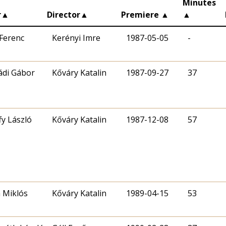
Minutes
r
▲
Director
▲
Premiere
▲
▲
 Ferenc
Kerényi Imre
1987-05-05
-
di Gábor
Kőváry Katalin
1987-09-27
37
fy László
Kőváry Katalin
1987-12-08
57
a Miklós
Kőváry Katalin
1989-04-15
53