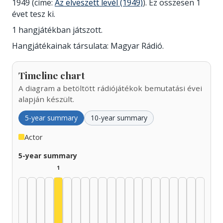
1949 (címe:
Az elveszett levél (1949)
). Ez összesen 1
évet tesz ki.
1 hangjátékban játszott.
Hangjátékainak társulata: Magyar Rádió.
Timeline chart
A diagram a betöltött rádiójátékok bemutatási évei
alapján készült.
5-year summary
10-year summary
Actor
5-year summary
1