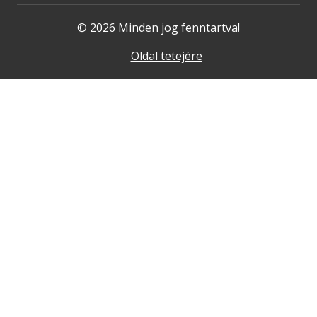
© 2026 Minden jog fenntartva!
Oldal tetejére