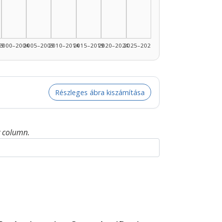
99
2000–2004
2005–2009
2010–2014
2015–2019
2020–2024
2025–2026
Részleges ábra kiszámítása
y column.