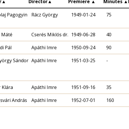
r
▲
Director
▲
Premiere
▲
Minutes
▲
laj Pagogyin
Rácz György
1949-01-24
75
a Máté
Cserés Miklós dr.
1949-06-28
40
di Pál
Apáthi Imre
1950-09-24
90
György Sándor
Apáthi Imre
1951-03-25
-
 Klára
Apáthi Imre
1951-09-16
35
svári András
Apáthi Imre
1952-07-01
160