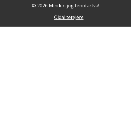
© 2026 Minden jog fenntartva!
Oldal tetejére