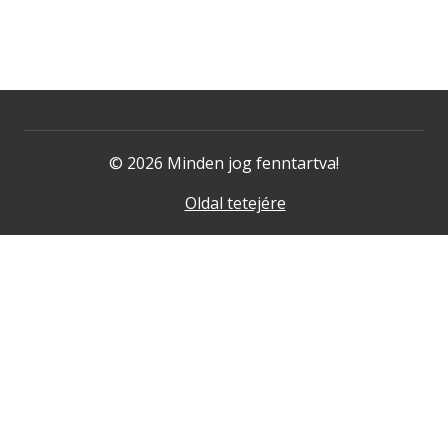
© 2026 Minden jog fenntartva!
Oldal tetejére