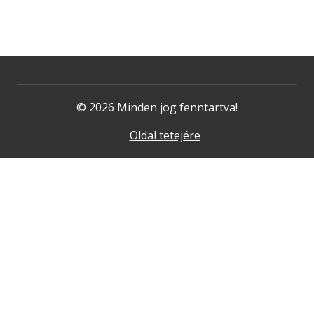
© 2026 Minden jog fenntartva!
Oldal tetejére