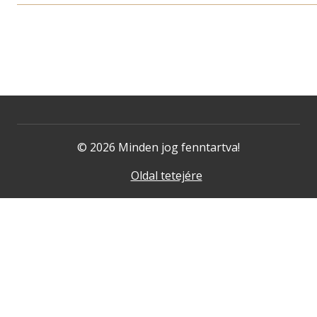
© 2026 Minden jog fenntartva!
Oldal tetejére