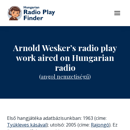
To navigation
To contents
Menu
Arnold Wesker’s radio play
work aired on Hungarian
radio
(
angol nemzetiségű
)
Első hangjátéka adatbázisunkban: 1963 (címe:
Tyúkleves kásával
); utolsó: 2005 (címe:
Rajongó
). Ez