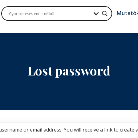
Mutató
Lost password
sername or email address. You will receive a link to create 