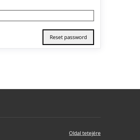
Oldal tetejére