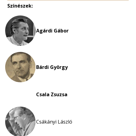
Színészek:
Agárdi Gábor
Bárdi György
Csala Zsuzsa
Csákányi László