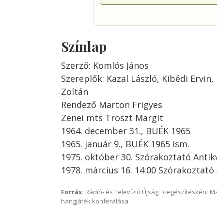
Színlap
Szerző: Komlós János
Szereplők: Kazal László, Kibédi Ervin
Zoltán
Rendező Marton Frigyes
Zenei mts Troszt Margit
1964. december 31., BUÉK 1965
1965. január 9., BUÉK 1965 ism.
1975. október 30. Szórakoztató Anti
1978. március 16. 14:00 Szórakoztató
Forrás:
Rádió- és Televízió Újság; Kiegészítésként 
hangjáték konferálása