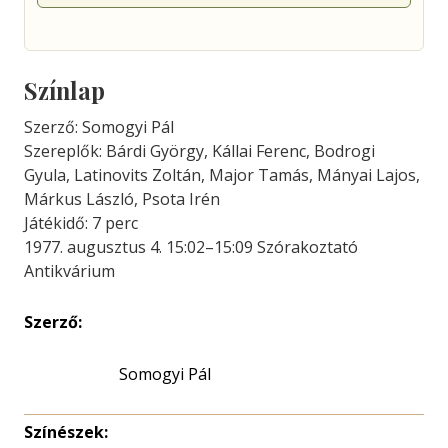
Színlap
Szerző: Somogyi Pál
Szereplők: Bárdi György, Kállai Ferenc, Bodrogi
Gyula, Latinovits Zoltán, Major Tamás, Mányai Lajos,
Márkus László, Psota Irén
Játékidő: 7 perc
1977. augusztus 4. 15:02–15:09 Szórakoztató
Antikvárium
Szerző:
Somogyi Pál
Színészek: