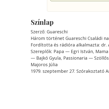
Színlap
Szerző: Guareschi
Három történet Guareschi Családi na
Fordította és rádióra alkalmazta: dr.
Szereplők: Papa — Egri István, Mama
— Bajkó Gyula, Passionaria — Szöllős
Majoros Júlia
1979. szeptember 27. Szórakoztató A