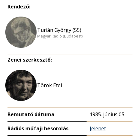
Rendező:
Turián György (55)
Magyar Rádió (Budapest)
Zenei szerkesztő:
Török Etel
Bemutató dátuma
1985. június 05.
Rádiós műfaji besorolás
Jelenet