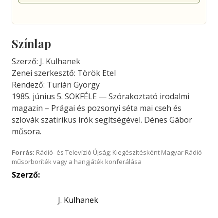
Színlap
Szerző: J. Kulhanek
Zenei szerkesztő: Török Etel
Rendező: Turián György
1985. június 5. SOKFÉLE — Szórakoztató irodalmi
magazin – Prágai és pozsonyi séta mai cseh és
szlovák szatirikus írók segítségével. Dénes Gábor
műsora.
Forrás:
Rádió- és Televízió Újság; Kiegészítésként Magyar Rádió
műsorboríték vagy a hangjáték konferálása
Szerző:
J. Kulhanek