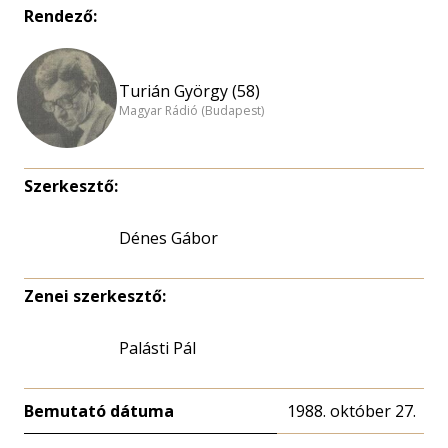
Rendező:
Turián György (58)
Magyar Rádió (Budapest)
Szerkesztő:
Dénes Gábor
Zenei szerkesztő:
Palásti Pál
Bemutató dátuma
1988. október 27.