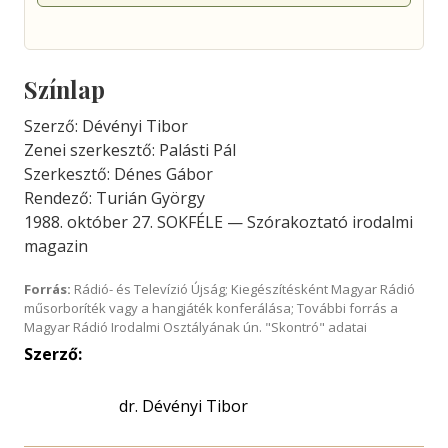
Színlap
Szerző: Dévényi Tibor
Zenei szerkesztő: Palásti Pál
Szerkesztő: Dénes Gábor
Rendező: Turián György
1988. október 27. SOKFÉLE — Szórakoztató irodalmi
magazin
Forrás:
Rádió- és Televízió Újság; Kiegészítésként Magyar Rádió
műsorboríték vagy a hangjáték konferálása; További forrás a
Magyar Rádió Irodalmi Osztályának ún. "Skontró" adatai
Szerző:
dr. Dévényi Tibor