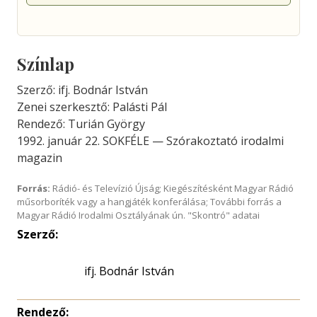
Színlap
Szerző: ifj. Bodnár István
Zenei szerkesztő: Palásti Pál
Rendező: Turián György
1992. január 22. SOKFÉLE — Szórakoztató irodalmi
magazin
Forrás:
Rádió- és Televízió Újság; Kiegészítésként Magyar Rádió
műsorboríték vagy a hangjáték konferálása; További forrás a
Magyar Rádió Irodalmi Osztályának ún. "Skontró" adatai
Szerző:
ifj. Bodnár István
Rendező: