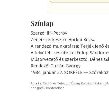
Színlap
Szerző: Ilf–Petrov
Zenei szerkesztő: Horkai Rózsa
A rendező munkatársa: Terjék Jenő és 
A felvételt készítette: Fülöp Sándor 
Műsorvezető és szerkesztő: Dénes G
Rendező: Turián György
1984. január 27. SOKFÉLE — Szórakoz
Forrás:
Rádió- és Televízió Újság; Kiegészítésként 
hangjáték konferálása