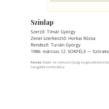
Színlap
Szerző: Timár György
Zenei szerkesztő: Horkai Rózsa
Rendező: Turián György
1986. március 12. SOKFÉLE — Szórak
Forrás:
Rádió- és Televízió Újság; Kiegészítésként 
hangjáték konferálása