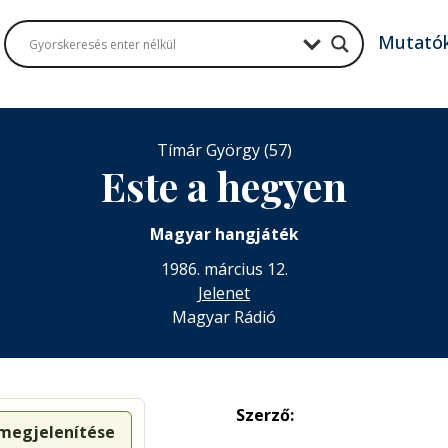
Mutató
Tímár György (57)
Este a hegyen
Magyar hangjáték
1986. március 12.
Jelenet
Magyar Rádió
Szerző:
 megjelenítése