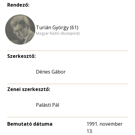
Rendező:
Turián György (61)
Magyar Rádió (Budapest)
Szerkesztő:
Dénes Gábor
Zenei szerkesztő:
Palásti Pál
Bemutató dátuma
1991. november
13.