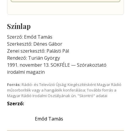
Színlap
Szerző: Emőd Tamás
Szerkesztő: Dénes Gábor
Zenei szerkesztő: Palásti Pál
Rendező: Turián György
1991. november 13. SOKFÉLE — Szórakoztató
irodalmi magazin
Forrás:
Rádió- és Televízió Újság; Kiegészítésként Magyar Rádió
műsorboríték vagy a hangjáték konferálása; További forrás a
Magyar Rádió Irodalmi Osztályának ún. "Skontró" adatai
Szerző:
Emőd Tamás