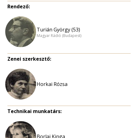
Rendező:
Turián György (53)
Magyar Rádió (Budapest)
Zenei szerkesztő:
Horkai Rózsa
Technikai munkatárs:
Borlai Kinga