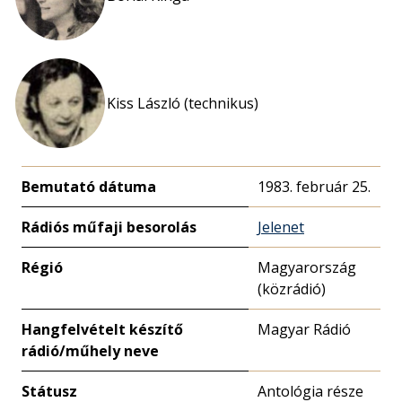
Kiss László (technikus)
Bemutató dátuma
1983. február 25.
Rádiós műfaji besorolás
Jelenet
Régió
Magyarország
(közrádió)
Hangfelvételt készítő
Magyar Rádió
rádió/műhely neve
Státusz
Antológia része