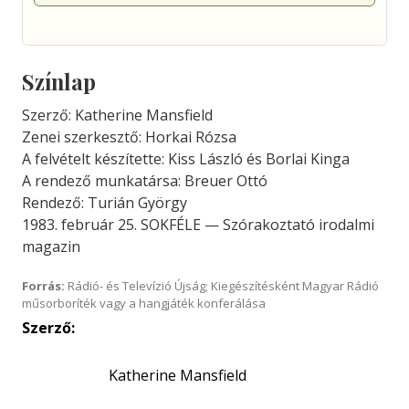
Színlap
Szerző: Katherine Mansfield
Zenei szerkesztő: Horkai Rózsa
A felvételt készítette: Kiss László és Borlai Kinga
A rendező munkatársa: Breuer Ottó
Rendező: Turián György
1983. február 25. SOKFÉLE — Szórakoztató irodalmi
magazin
Forrás:
Rádió- és Televízió Újság; Kiegészítésként Magyar Rádió
műsorboríték vagy a hangjáték konferálása
Szerző:
Katherine Mansfield