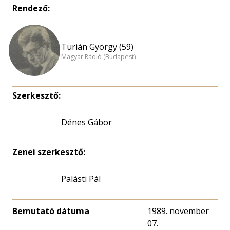
Rendező:
Turián György (59)
Magyar Rádió (Budapest)
Szerkesztő:
Dénes Gábor
Zenei szerkesztő:
Palásti Pál
Bemutató dátuma
1989. november
07.