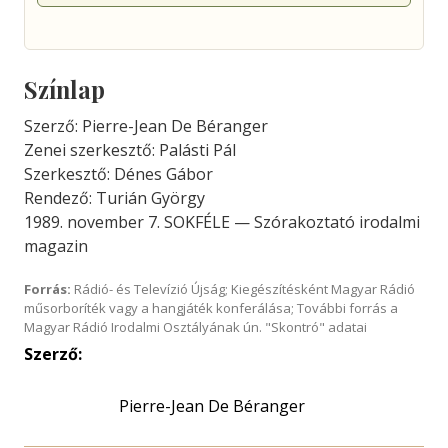
Színlap
Szerző: Pierre-Jean De Béranger
Zenei szerkesztő: Palásti Pál
Szerkesztő: Dénes Gábor
Rendező: Turián György
1989. november 7. SOKFÉLE — Szórakoztató irodalmi
magazin
Forrás:
Rádió- és Televízió Újság; Kiegészítésként Magyar Rádió
műsorboríték vagy a hangjáték konferálása; További forrás a
Magyar Rádió Irodalmi Osztályának ún. "Skontró" adatai
Szerző:
Pierre-Jean De Béranger