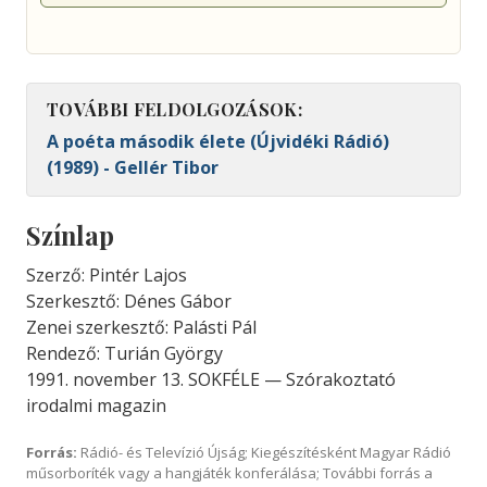
TOVÁBBI FELDOLGOZÁSOK:
A poéta második élete (Újvidéki Rádió)
(1989) - Gellér Tibor
Színlap
Szerző: Pintér Lajos
Szerkesztő: Dénes Gábor
Zenei szerkesztő: Palásti Pál
Rendező: Turián György
1991. november 13. SOKFÉLE — Szórakoztató
irodalmi magazin
Forrás:
Rádió- és Televízió Újság; Kiegészítésként Magyar Rádió
műsorboríték vagy a hangjáték konferálása; További forrás a