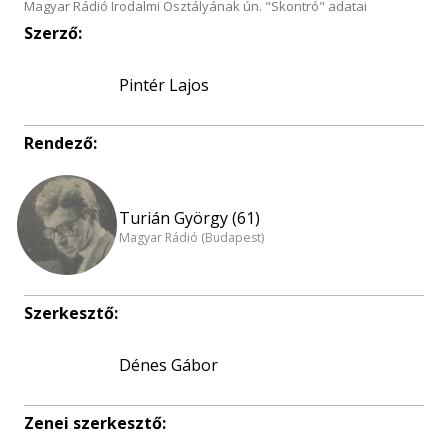
Magyar Rádió Irodalmi Osztályának ún. "Skontró" adatai
Szerző:
Pintér Lajos
Rendező:
Turián György (61)
Magyar Rádió (Budapest)
Szerkesztő:
Dénes Gábor
Zenei szerkesztő: