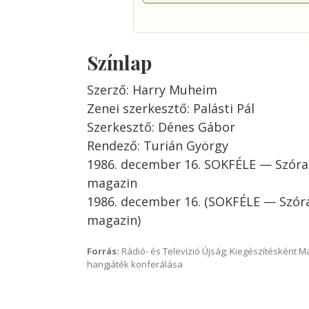
Színlap
Szerző: Harry Muheim
Zenei szerkesztő: Palásti Pál
Szerkesztő: Dénes Gábor
Rendező: Turián György
1986. december 16. SOKFÉLE — Szóra
magazin
1986. december 16. (SOKFÉLE — Szór
magazin)
Forrás:
Rádió- és Televízió Újság; Kiegészítésként 
hangjáték konferálása