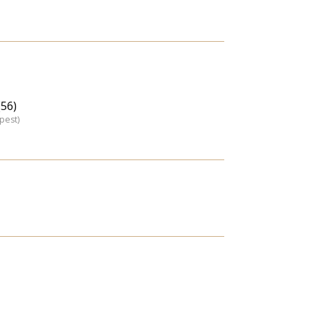
(56)
pest)