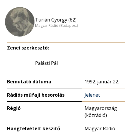
Turián György (62)
Magyar Rádió (Budapest)
Zenei szerkesztő:
Palásti Pál
Bemutató dátuma
1992. január 22.
Rádiós műfaji besorolás
Jelenet
Régió
Magyarország
(közrádió)
Hangfelvételt készítő
Magyar Rádió