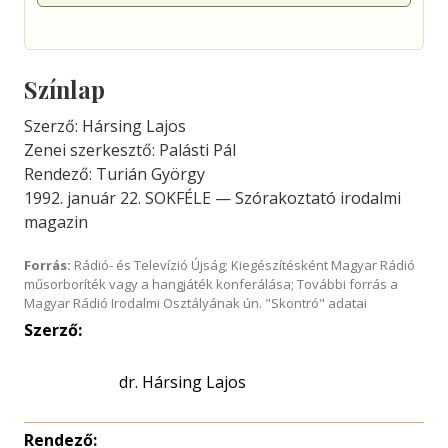
Színlap
Szerző: Hársing Lajos
Zenei szerkesztő: Palásti Pál
Rendező: Turián György
1992. január 22. SOKFÉLE — Szórakoztató irodalmi
magazin
Forrás:
Rádió- és Televízió Újság; Kiegészítésként Magyar Rádió
műsorboríték vagy a hangjáték konferálása; További forrás a
Magyar Rádió Irodalmi Osztályának ún. "Skontró" adatai
Szerző:
dr. Hársing Lajos
Rendező: