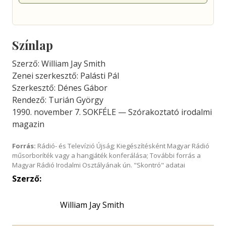
Színlap
Szerző: William Jay Smith
Zenei szerkesztő: Palásti Pál
Szerkesztő: Dénes Gábor
Rendező: Turián György
1990. november 7. SOKFÉLE — Szórakoztató irodalmi
magazin
Forrás:
Rádió- és Televízió Újság; Kiegészítésként Magyar Rádió
műsorboríték vagy a hangjáték konferálása; További forrás a
Magyar Rádió Irodalmi Osztályának ún. "Skontró" adatai
Szerző:
William Jay Smith