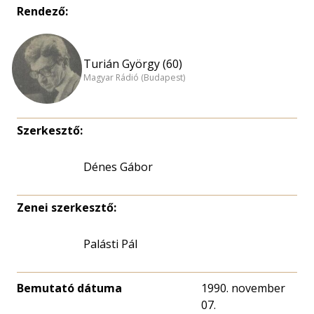
Rendező:
Turián György (60)
Magyar Rádió (Budapest)
Szerkesztő:
Dénes Gábor
Zenei szerkesztő:
Palásti Pál
Bemutató dátuma
1990. november
07.